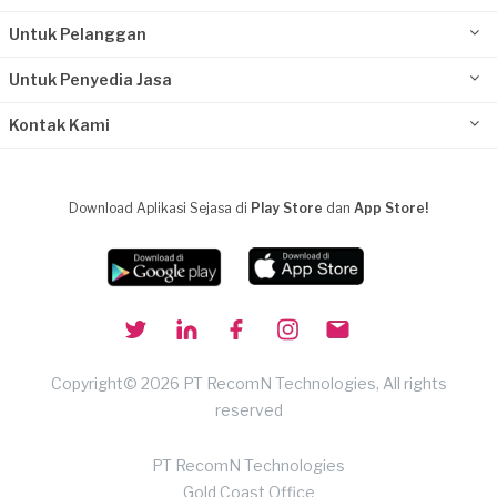
Untuk Pelanggan
Untuk Penyedia Jasa
Kontak Kami
Download Aplikasi Sejasa di
Play Store
dan
App Store!
Copyright© 2026 PT RecomN Technologies, All rights
reserved
PT RecomN Technologies
Gold Coast Office