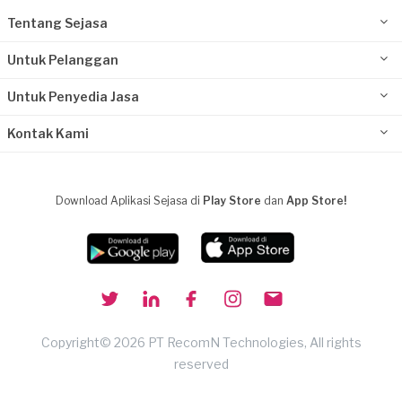
Tentang Sejasa
Untuk Pelanggan
Untuk Penyedia Jasa
Kontak Kami
Download Aplikasi Sejasa di
Play Store
dan
App Store!
Copyright© 2026 PT RecomN Technologies, All rights
reserved