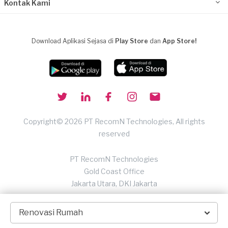
Kontak Kami
Download Aplikasi Sejasa di
Play Store
dan
App Store!
Copyright© 2026 PT RecomN Technologies, All rights
reserved
PT RecomN Technologies
Gold Coast Office
Jakarta Utara, DKI Jakarta
Renovasi Rumah