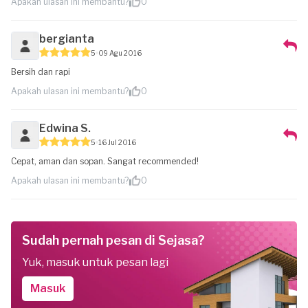
Apakah ulasan ini membantu?
0
bergianta
5
09 Agu 2016
Bersih dan rapi
Apakah ulasan ini membantu?
0
Edwina S.
5
16 Jul 2016
Cepat, aman dan sopan. Sangat recommended!
Apakah ulasan ini membantu?
0
Sudah pernah pesan di Sejasa?
Yuk, masuk untuk pesan lagi
Masuk