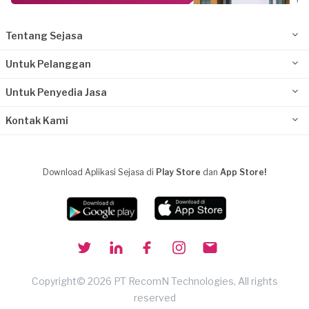
Tentang Sejasa
Untuk Pelanggan
Untuk Penyedia Jasa
Kontak Kami
Download Aplikasi Sejasa di
Play Store
dan
App Store!
Copyright© 2026 PT RecomN Technologies, All rights
reserved