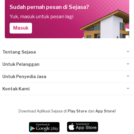
Sudah pernah pesan di Sejasa?
Yuk, masuk untuk pesan lagi
Masuk
Tentang Sejasa
Untuk Pelanggan
Untuk Penyedia Jasa
Kontak Kami
Download Aplikasi Sejasa di
Play Store
dan
App Store!