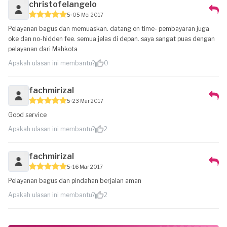
christofelangelo
5
05 Mei 2017
Pelayanan bagus dan memuaskan. datang on time- pembayaran juga
oke dan no-hidden fee. semua jelas di depan. saya sangat puas dengan
pelayanan dari Mahkota
Apakah ulasan ini membantu?
0
fachmirizal
5
23 Mar 2017
Good service
Apakah ulasan ini membantu?
2
fachmirizal
5
16 Mar 2017
Pelayanan bagus dan pindahan berjalan aman
Apakah ulasan ini membantu?
2