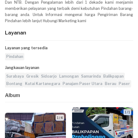
Dan NTB. Dengan Pengalaman lebih dari 1 dekade kami menjamin
memberikan pelayanan yang terbaik demi kebutuhan Pindahan barang-
barang anda. Untuk Informasi mengenai harga Pengiriman Barang
Pindahan lebih lanjut Hubungi Marketing kami
Layanan
Layanan yang tersedia
Pindahan
Jangkauan layanan
Surabaya
Gresik
Sidoarjo
Lamongan
Samarinda
Balikpapan
Bontang
Kutai Kartanegara
Panajam Paser Utara
Berau
Paser
Album
1 / 1
1 / 4