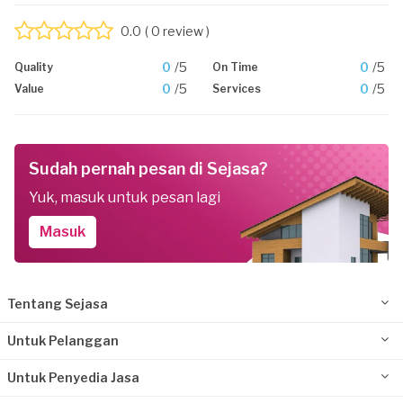
0.0
( 0 review )
0
/5
0
/5
Quality
On Time
0
/5
0
/5
Value
Services
Sudah pernah pesan di Sejasa?
Yuk, masuk untuk pesan lagi
Masuk
Tentang Sejasa
Untuk Pelanggan
Untuk Penyedia Jasa