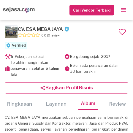
Cari Vendor Terbaik!
CV. ESA MEGA JAYA
0.0
(0 review)
Verified
5
Pekerjaan selesai
Bergabung sejak
2017
Terakhir mengirimkan
Belum ada penawaran dalam
penawaran
sekitar 6 tahun
30 hari terakhir
lalu
Bagikan Profil Bisnis
Album
Ringkasan
Layanan
Review
CV. ESA MEGA JAYA merupakan sebuah perusahaan yang bergerak di
bidang General Supply dan Kontraktor. melayani: Jasa dan Produk HVAC
seperti pengadaan, servis, layanan pemeliharan perangkat pendingin