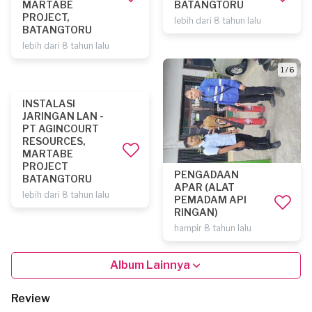
MARTABE
BATANGTORU
PROJECT,
lebih dari 8 tahun lalu
BATANGTORU
lebih dari 8 tahun lalu
1 / 6
INSTALASI
JARINGAN LAN -
PT AGINCOURT
RESOURCES,
MARTABE
PROJECT
PENGADAAN
BATANGTORU
APAR (ALAT
lebih dari 8 tahun lalu
PEMADAM API
RINGAN)
hampir 8 tahun lalu
Album Lainnya
Review