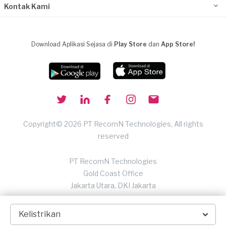
Kontak Kami
Download Aplikasi Sejasa di
Play Store
dan
App Store!
Copyright© 2026 PT RecomN Technologies, All rights
reserved
PT RecomN Technologies
Gold Coast Office
Jakarta Utara, DKI Jakarta
Kelistrikan