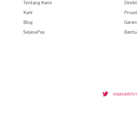
Tentang Kami
Direkt
Karir
Proye
Blog
Garan
SejasaPay
Bantu
sejasadot