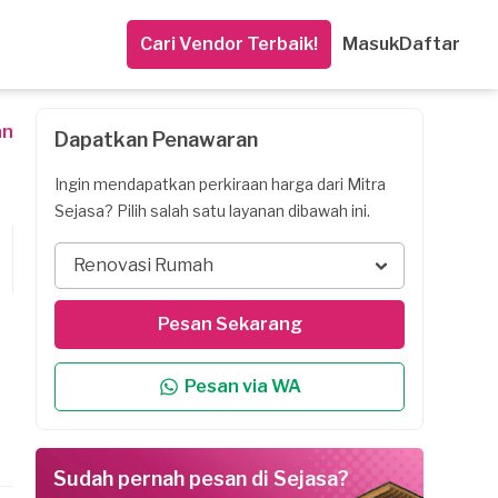
Cari Vendor Terbaik!
Masuk
Daftar
an
Dapatkan Penawaran
Ingin mendapatkan perkiraan harga dari Mitra
Sejasa? Pilih salah satu layanan dibawah ini.
Renovasi Rumah
Pesan Sekarang
Pesan via WA
Sudah pernah pesan di Sejasa?