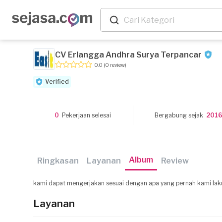
CV Erlangga Andhra Surya Terpancar
0.0
(0 review)
Verified
0
Pekerjaan selesai
Bergabung sejak
201
Album
Ringkasan
Layanan
Review
kami dapat mengerjakan sesuai dengan apa yang pernah kami lak
Layanan