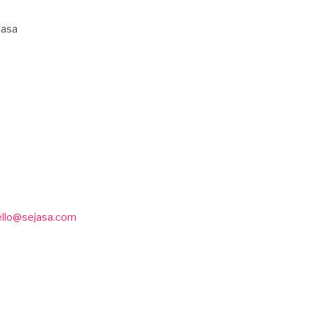
Jasa
ello@sejasa.com