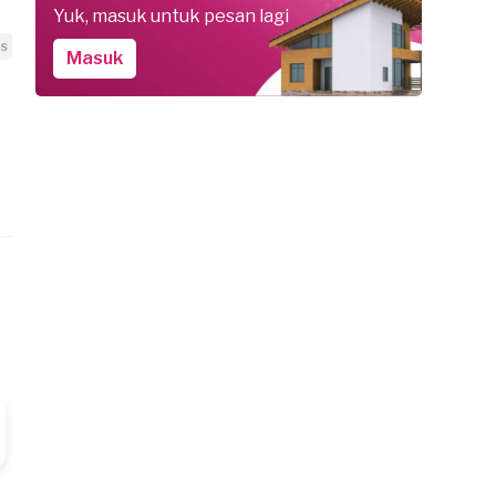
Yuk, masuk untuk pesan lagi
as
Masuk