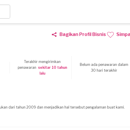
Bagikan Profil Bisnis
Simp
Terakhir mengirimkan
Belum ada penawaran dalam
6
penawaran
sekitar 10 tahun
30 hari terakhir
lalu
ukan dari tahun 2009 dan menjadikan hal tersebut pengalaman buat kami.