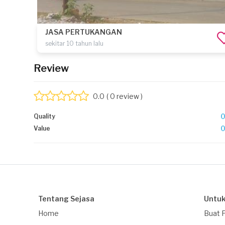
JASA PERTUKANGAN
sekitar 10 tahun lalu
Review
0.0
( 0 review )
Quality
Value
Tentang Sejasa
Untuk
Home
Buat 