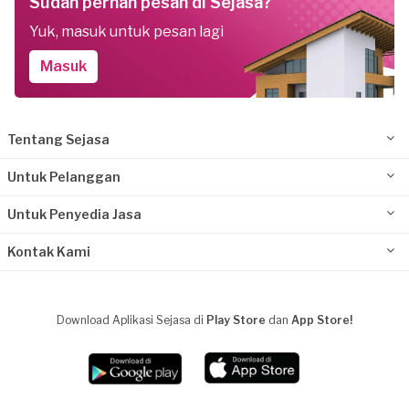
Sudah pernah pesan di Sejasa?
Yuk, masuk untuk pesan lagi
Masuk
Tentang Sejasa
Untuk Pelanggan
Untuk Penyedia Jasa
Kontak Kami
Download Aplikasi Sejasa di
Play Store
dan
App Store!