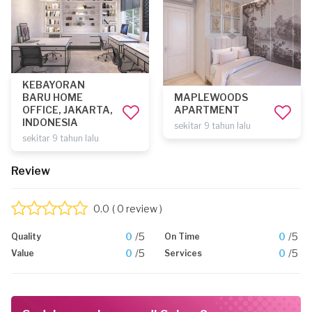
KEBAYORAN
BARU HOME
MAPLEWOODS
OFFICE, JAKARTA,
APARTMENT
INDONESIA
sekitar 9 tahun lalu
sekitar 9 tahun lalu
Review
0.0
( 0 review )
0
/5
0
/5
Quality
On Time
0
/5
0
/5
Value
Services