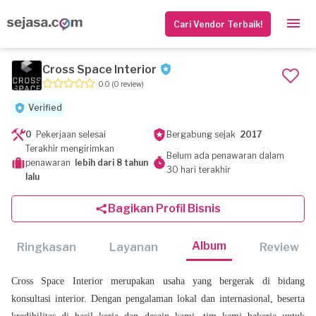
Cari Vendor Terbaik!
Cross Space Interior
0.0
(0 review)
Verified
0
Pekerjaan selesai
Bergabung sejak
2017
Terakhir mengirimkan
Belum ada penawaran dalam
penawaran
lebih dari 8 tahun
30 hari terakhir
lalu
Bagikan Profil Bisnis
Album
Ringkasan
Layanan
Review
Cross Space Interior merupakan usaha yang bergerak di bidang
konsultasi interior. Dengan pengalaman lokal dan internasional, beserta