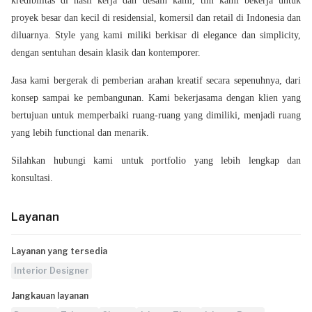
kredibilitas di hasil kerja dan desain kami, tim kami bekerja untuk
proyek besar dan kecil di residensial, komersil dan retail di Indonesia dan
diluarnya. Style yang kami miliki berkisar di elegance dan simplicity,
dengan sentuhan desain klasik dan kontemporer.
Jasa kami bergerak di pemberian arahan kreatif secara sepenuhnya, dari
konsep sampai ke pembangunan. Kami bekerjasama dengan klien yang
bertujuan untuk memperbaiki ruang-ruang yang dimiliki, menjadi ruang
yang lebih functional dan menarik.
Silahkan hubungi kami untuk portfolio yang lebih lengkap dan
konsultasi.
Layanan
Layanan yang tersedia
Interior Designer
Jangkauan layanan