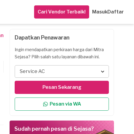
Cari Vendor Terbaik!
Masuk
Daftar
an
Dapatkan Penawaran
Ingin mendapatkan perkiraan harga dari Mitra
Sejasa? Pilih salah satu layanan dibawah ini.
Service AC
Pesan Sekarang
Pesan via WA
Sudah pernah pesan di Sejasa?