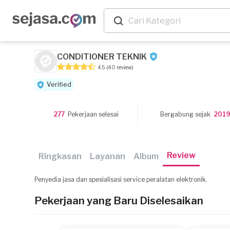
CONDITIONER TEKNIK
4.5
(40 review)
Verified
277
Pekerjaan selesai
Bergabung sejak
201
Review
Ringkasan
Layanan
Album
Penyedia jasa dan spesialisasi service peralatan elektronik.
Pekerjaan yang Baru Diselesaikan