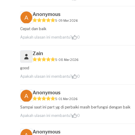
Anonymous
5
09 Mar 2026
Cepat dan baik
Apakah ulasan ini membantu?
0
Zain
5
08 Mar 2026
good
Apakah ulasan ini membantu?
0
Anonymous
5
01 Mar 2026
Sampai saat ini part yg di perbaiki masih berfungsi dengan baik
Apakah ulasan ini membantu?
0
Anonymous