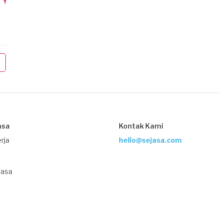
asa
Kontak Kami
rja
hello@sejasa.com
Jasa