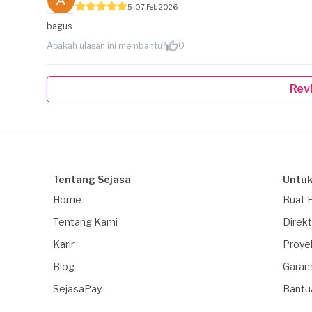
5
07 Feb 2026
bagus
Apakah ulasan ini membantu?
0
Rev
Tentang Sejasa
Untuk
Home
Buat 
Tentang Kami
Direkt
Karir
Proye
Blog
Garan
SejasaPay
Bantu