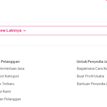
iew Lainnya
 Pelanggan
Untuk Penyedia J
Permintaan Jasa
Bagaimana Cara Ke
ori Kategori
Buat Profil Usaha
k Terbaru
Bantuan Penyedia 
si Kami
an Pelanggan