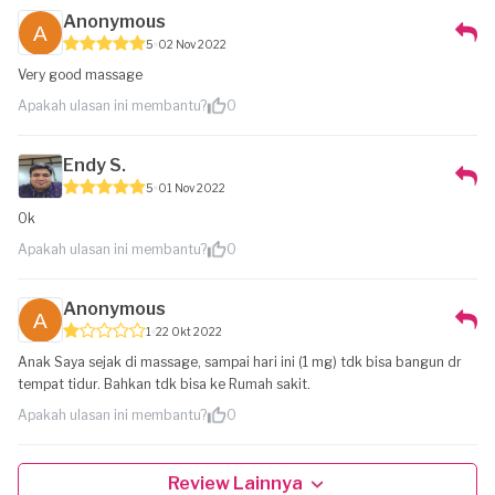
Anonymous
5
02 Nov 2022
Very good massage
Apakah ulasan ini membantu?
0
Endy S.
5
01 Nov 2022
Ok
Apakah ulasan ini membantu?
0
Anonymous
1
22 Okt 2022
Anak Saya sejak di massage, sampai hari ini (1 mg) tdk bisa bangun dr
tempat tidur. Bahkan tdk bisa ke Rumah sakit.
Apakah ulasan ini membantu?
0
Review Lainnya