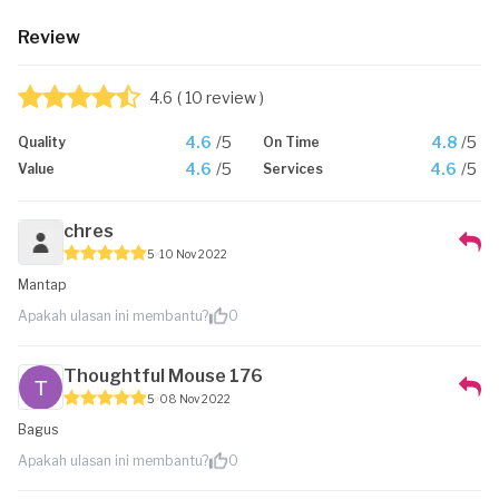
Review
4.6
( 10 review )
4.6
/5
4.8
/5
Quality
On Time
4.6
/5
4.6
/5
Value
Services
chres
5
10 Nov 2022
Mantap
Apakah ulasan ini membantu?
0
Thoughtful Mouse 176
5
08 Nov 2022
Bagus
Apakah ulasan ini membantu?
0