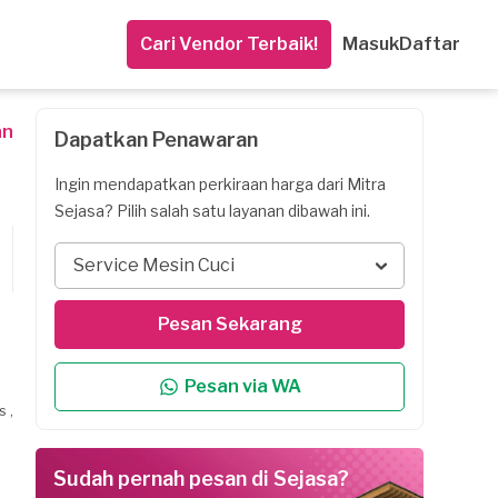
Cari Vendor Terbaik!
Masuk
Daftar
an
Dapatkan Penawaran
Ingin mendapatkan perkiraan harga dari Mitra
Sejasa? Pilih salah satu layanan dibawah ini.
Service Mesin Cuci
Pesan Sekarang
Pesan via WA
 ,
Sudah pernah pesan di Sejasa?