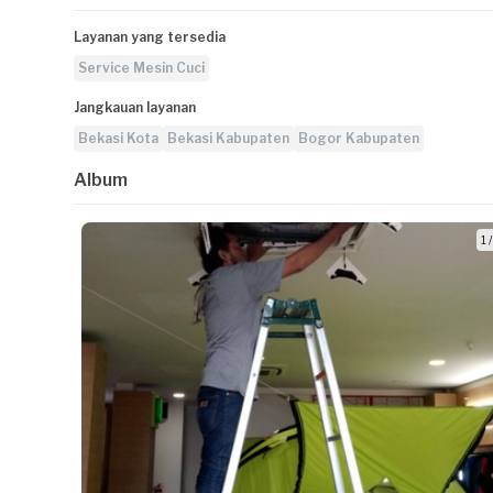
Layanan yang tersedia
Service Mesin Cuci
Jangkauan layanan
Bekasi Kota
Bekasi Kabupaten
Bogor Kabupaten
Album
1 