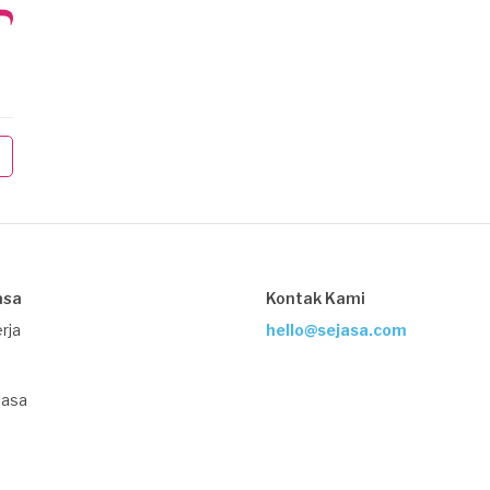
asa
Kontak Kami
rja
hello@sejasa.com
Jasa