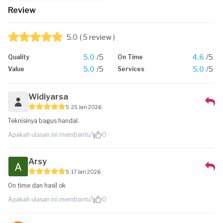
Review
5.0
( 5 review )
5.0
/5
4.6
/5
Quality
On Time
5.0
/5
5.0
/5
Value
Services
Widiyarsa
5
25 Jan 2026
Teknisinya bagus handal.
Apakah ulasan ini membantu?
0
Arsy
5
17 Jan 2026
On time dan hasil ok
Apakah ulasan ini membantu?
0