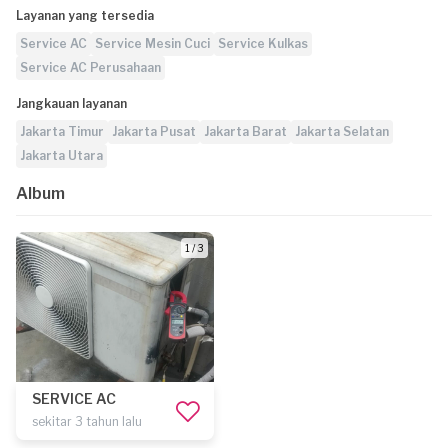
Layanan yang tersedia
Service AC
Service Mesin Cuci
Service Kulkas
Service AC Perusahaan
Jangkauan layanan
Jakarta Timur
Jakarta Pusat
Jakarta Barat
Jakarta Selatan
Jakarta Utara
Album
1 / 3
SERVICE AC
sekitar 3 tahun lalu