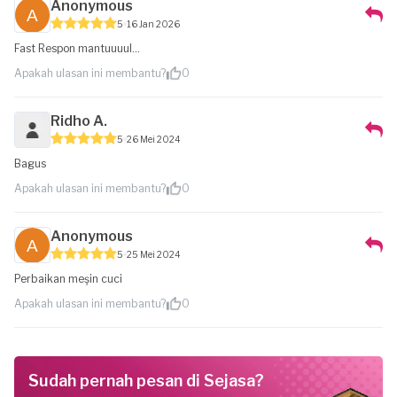
Anonymous
5
16 Jan 2026
Fast Respon mantuuuul...
Apakah ulasan ini membantu?
0
Ridho A.
5
26 Mei 2024
Bagus
Apakah ulasan ini membantu?
0
Anonymous
5
25 Mei 2024
Perbaikan meşin cuci
Apakah ulasan ini membantu?
0
Sudah pernah pesan di Sejasa?