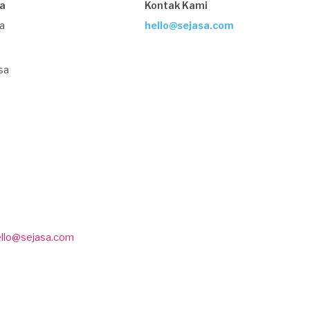
sa
Kontak Kami
ja
hello@sejasa.com
sa
ello@sejasa.com