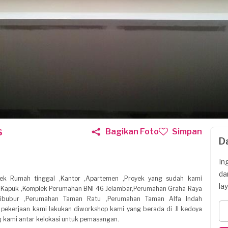
Bagikan Foto
Simpan
S
D
In
da
ek Rumah tinggal ,Kantor ,Apartemen ,Proyek yang sudah kami
la
ah Kapuk ,Komplek Perumahan BNI 46 Jelambar,Perumahan Graha Raya
Cibubur ,Perumahan Taman Ratu ,Perumahan Taman Alfa Indah
 pekerjaan kami lakukan diworkshop kami yang berada di Jl kedoya
ing kami antar kelokasi untuk pemasangan.