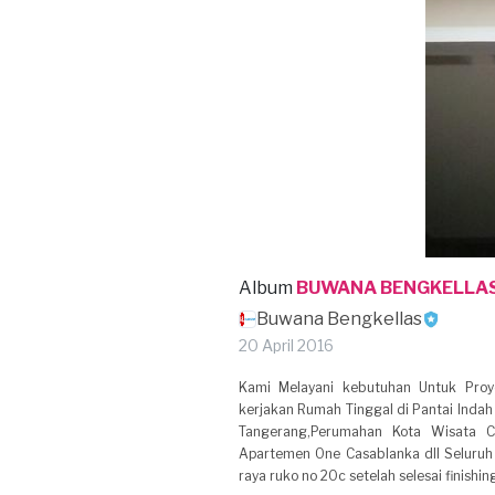
Album
BUWANA BENGKELLA
Buwana Bengkellas
20 April 2016
Kami Melayani kebutuhan Untuk Proy
kerjakan Rumah Tinggal di Pantai Ind
Tangerang,Perumahan Kota Wisata 
Apartemen One Casablanka dll Seluruh
raya ruko no 20c setelah selesai finish