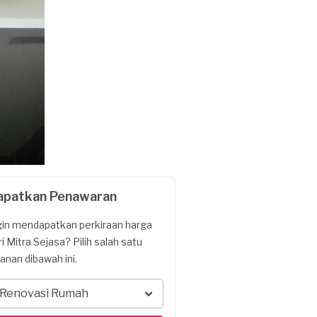
apatkan Penawaran
gin mendapatkan perkiraan harga
ri Mitra Sejasa? Pilih salah satu
yanan dibawah ini.
Renovasi Rumah