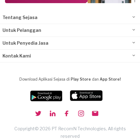
Tentang Sejasa
Untuk Pelanggan
Untuk Penyedia Jasa
Kontak Kami
Download Aplikasi Sejasa di
Play Store
dan
App Store!
Copyright© 2026 PT RecomN Technologies, All rights
reserved