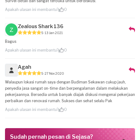
Survei detail dan sangat terbuka untuk berdiskusi.
Apakah ulasan ini membantu?
0
Zealous Shark 136
5
13 Jan 2021
Bagus
Apakah ulasan ini membantu?
0
Agah
5
27 Nov 2020
Walaupun lokasi rumah saya dengan Budiman Sekawan cukup jauh,
penyedia jasa sangat on-time dan berpengalaman dalam melakukan
pekerjaannya. Bersedia untuk banyak diajak diskusi mengenai pekerjaan
perbaikan dan renovasi rumah. Sukses dan sehat selalu Pak
Apakah ulasan ini membantu?
0
Sudah pernah pesan di Sejasa?