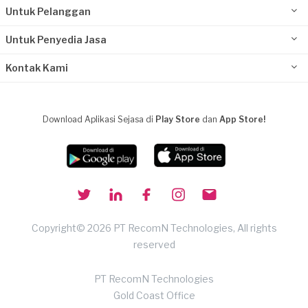
Untuk Pelanggan
Untuk Penyedia Jasa
Kontak Kami
Download Aplikasi Sejasa di
Play Store
dan
App Store!
Copyright© 2026 PT RecomN Technologies, All rights
reserved
PT RecomN Technologies
Gold Coast Office