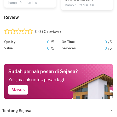
hampir 9 tahun lalu
hampir 9 tahun lalu
Review
0.0
( 0 review )
0
/5
0
/5
Quality
On Time
0
/5
0
/5
Value
Services
Sudah pernah pesan di Sejasa?
Yuk, masuk untuk pesan lagi
Masuk
Tentang Sejasa