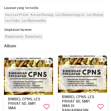
Layanan yang tersedia
Guru Les Privat
Kursus Renang
Les Bahasa Inggris
Les Biologi
Les Fisika
Les Matematika
Jangkauan layanan
Banjarmasin
Banjarbaru
Album
1 / 6
1 / 6
BIMBEL CPNS, LES
BIMBEL CPNS, LES
PRIVAT SD, SMP,
PRIVAT SD, SMP,
SMA DI
SMA
BANJARMASIN