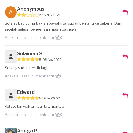
Anonymous
2
18 Nov 2022
Sofa sy bau cuma bagian bawahnya, sudah beritahu ke pekerja. Dan
setelah selesai pengerjaan masih bau juga.
Apakah ulasan ini membantu?
0
Sulaiman S.
5
08 Nov 2022
Sofa sy sudah bersih lagi
Apakah ulasan ini membantu?
0
Edward
5
16 Sep 2022
Ketepatan waktu, kualitas, mantap
Apakah ulasan ini membantu?
0
Angga P.