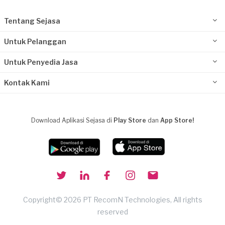
Tentang Sejasa
Untuk Pelanggan
Untuk Penyedia Jasa
Kontak Kami
Download Aplikasi Sejasa di
Play Store
dan
App Store!
Copyright© 2026 PT RecomN Technologies, All rights
reserved