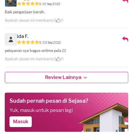
5
10 Sep 2022
Baik pengerjaan bersih..
Apakah ulasan ini membantu?
0
ida F.
5
03 Sep 2022
pelayanan nya bagus ontime pula 👍🏻
Apakah ulasan ini membantu?
0
Review Lainnya
Sudah pernah pesan di Sejasa?
Yuk, masuk untuk pesan lagi
Masuk