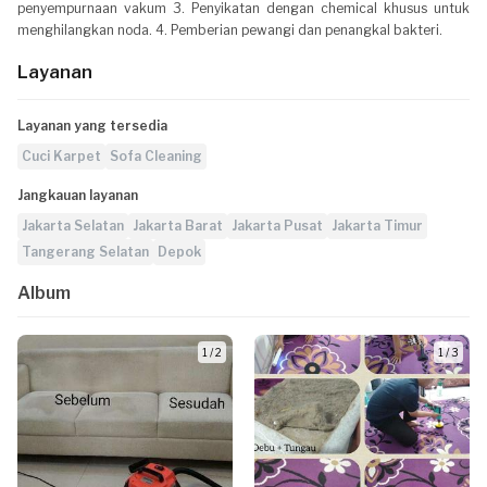
penyempurnaan vakum 3. Penyikatan dengan chemical khusus untuk
menghilangkan noda. 4. Pemberian pewangi dan penangkal bakteri.
Layanan
Layanan yang tersedia
Cuci Karpet
Sofa Cleaning
Jangkauan layanan
Jakarta Selatan
Jakarta Barat
Jakarta Pusat
Jakarta Timur
Tangerang Selatan
Depok
Album
1 / 2
1 / 3