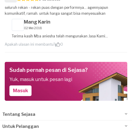
seluruh rekan - rekan puas dengan performnya... agennyapun
komunikatif, ramah. untuk harga sangat bisa menyesuaikan
Mang Karin
02 Mei 2018
Terima kasih Mba aniesha telah mengunakan Jasa Kami...
Apakah ulasan ini membantu?
0
Sudah pernah pesan di Sejasa?
Yuk, masuk untuk pesan lagi
Masuk
Tentang Sejasa
Untuk Pelanggan