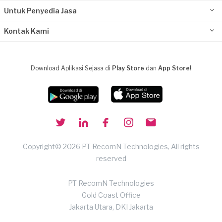
Untuk Penyedia Jasa
Kontak Kami
Download Aplikasi Sejasa di
Play Store
dan
App Store!
Copyright© 2026 PT RecomN Technologies, All rights
reserved
PT RecomN Technologies
Gold Coast Office
Jakarta Utara, DKI Jakarta