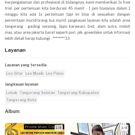
berpengalaman dan profesional di bidangnya, kami memberikan 1x free
trial. per pertemuan kita berdurasi 45 menit - 1 jam biasanya dalam 1
minggu kita ada 1x pertemuan tapi ini bisa di sesuaikan dengan
permintaan murid/orang tua murid. jangkauan layanan kita adalah area
tangerang : gading serpong, lippo karawaci, bsd, alam sutra, melati
mas, atau area jakarta barat seperti puri, pik, greenlake untuk informasi
lebih detail harap hubungi : ********33
Layanan
Layanan yang tersedia
Les Gitar
Les Musik
Les Piano
Jangkauan layanan
Lebak
Tangerang Selatan
Tangerang Kabupaten
Tangerang Kota
Album
1 / 5
1 / 4