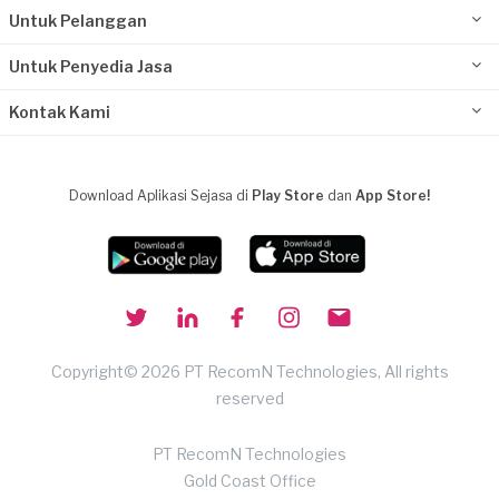
Untuk Pelanggan
Untuk Penyedia Jasa
Kontak Kami
Download Aplikasi Sejasa di
Play Store
dan
App Store!
Copyright© 2026 PT RecomN Technologies, All rights
reserved
PT RecomN Technologies
Gold Coast Office