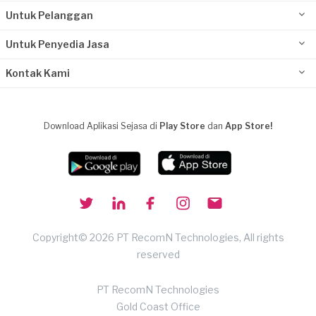
Untuk Pelanggan
Untuk Penyedia Jasa
Kontak Kami
Download Aplikasi Sejasa di
Play Store
dan
App Store!
Copyright© 2026 PT RecomN Technologies, All rights
reserved
PT RecomN Technologies
Gold Coast Office