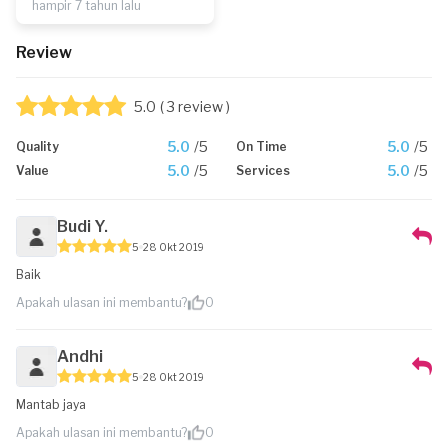
hampir 7 tahun lalu
Review
5.0
( 3 review )
5.0
/5
5.0
/5
Quality
On Time
5.0
/5
5.0
/5
Value
Services
Budi Y.
5
28 Okt 2019
Baik
Apakah ulasan ini membantu?
0
Andhi
5
28 Okt 2019
Mantab jaya
Apakah ulasan ini membantu?
0