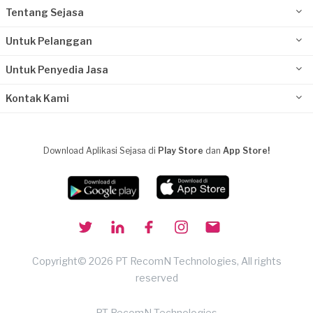
Tentang Sejasa
Untuk Pelanggan
Untuk Penyedia Jasa
Kontak Kami
Download Aplikasi Sejasa di
Play Store
dan
App Store!
Copyright© 2026 PT RecomN Technologies, All rights
reserved
PT RecomN Technologies