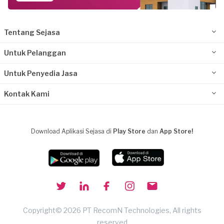
Tentang Sejasa
Untuk Pelanggan
Untuk Penyedia Jasa
Kontak Kami
Download Aplikasi Sejasa di
Play Store
dan
App Store!
Copyright© 2026 PT RecomN Technologies, All rights
reserved