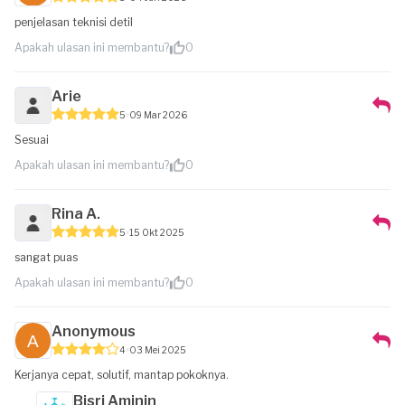
penjelasan teknisi detil
Apakah ulasan ini membantu?
0
Arie
5
09 Mar 2026
Sesuai
Apakah ulasan ini membantu?
0
Rina A.
5
15 Okt 2025
sangat puas
Apakah ulasan ini membantu?
0
Anonymous
4
03 Mei 2025
Kerjanya cepat, solutif, mantap pokoknya.
Bisri Aminin