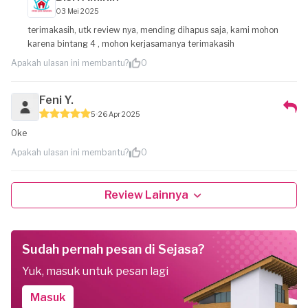
03 Mei 2025
terimakasih, utk review nya, mending dihapus saja, kami mohon
karena bintang 4 , mohon kerjasamanya terimakasih
Apakah ulasan ini membantu?
0
Feni Y.
5
26 Apr 2025
Oke
Apakah ulasan ini membantu?
0
Review Lainnya
Sudah pernah pesan di Sejasa?
Yuk, masuk untuk pesan lagi
Masuk