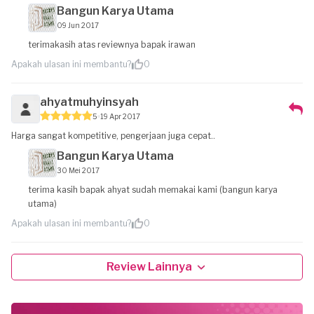
Bangun Karya Utama
09 Jun 2017
terimakasih atas reviewnya bapak irawan
Apakah ulasan ini membantu?
0
ahyatmuhyinsyah
5
19 Apr 2017
Harga sangat kompetitive, pengerjaan juga cepat..
Bangun Karya Utama
30 Mei 2017
terima kasih bapak ahyat sudah memakai kami (bangun karya
utama)
Apakah ulasan ini membantu?
0
Review Lainnya