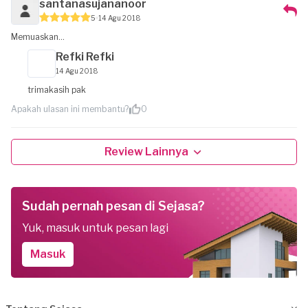
santanasujananoor
5
14 Agu 2018
Memuaskan...
Refki Refki
14 Agu 2018
trimakasih pak
Apakah ulasan ini membantu?
0
Review Lainnya
Sudah pernah pesan di Sejasa?
Yuk, masuk untuk pesan lagi
Masuk