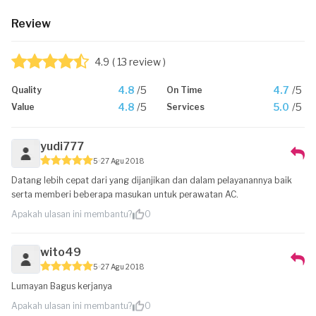
Review
4.9
( 13 review )
4.8
/5
4.7
/5
Quality
On Time
4.8
/5
5.0
/5
Value
Services
yudi777
5
27 Agu 2018
Datang lebih cepat dari yang dijanjikan dan dalam pelayanannya baik
serta memberi beberapa masukan untuk perawatan AC.
Apakah ulasan ini membantu?
0
wito49
5
27 Agu 2018
Lumayan Bagus kerjanya
Apakah ulasan ini membantu?
0