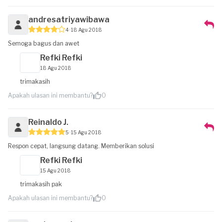
andresatriyawibawa
4
18 Agu 2018
Semoga bagus dan awet
Refki Refki
18 Agu 2018
trimakasih
Apakah ulasan ini membantu?
0
Reinaldo J.
5
15 Agu 2018
Respon cepat, langsung datang. Memberikan solusi
Refki Refki
15 Agu 2018
trimakasih pak
Apakah ulasan ini membantu?
0