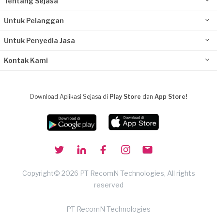
Tentang Sejasa
Untuk Pelanggan
Untuk Penyedia Jasa
Kontak Kami
Download Aplikasi Sejasa di
Play Store
dan
App Store!
Copyright© 2026 PT RecomN Technologies, All rights
reserved
PT RecomN Technologies