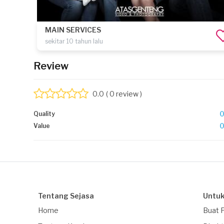
MAIN SERVICES
sekitar 10 tahun lalu
Review
0.0
( 0 review )
Quality
Value
Tentang Sejasa
Untuk
Home
Buat 