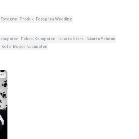
Fotografi Produk
Fotografi Wedding
Kabupaten
Bekasi Kabupaten
Jakarta Utara
Jakarta Selatan
 Kota
Bogor Kabupaten
/ 23