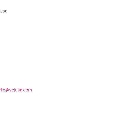
Jasa
ello@sejasa.com