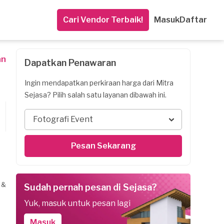
Cari Vendor Terbaik!
Masuk
Daftar
an
Dapatkan Penawaran
Ingin mendapatkan perkiraan harga dari Mitra
Sejasa? Pilih salah satu layanan dibawah ini.
Fotografi Event
Pesan Sekarang
 &
Sudah pernah pesan di Sejasa?
Yuk, masuk untuk pesan lagi
Masuk