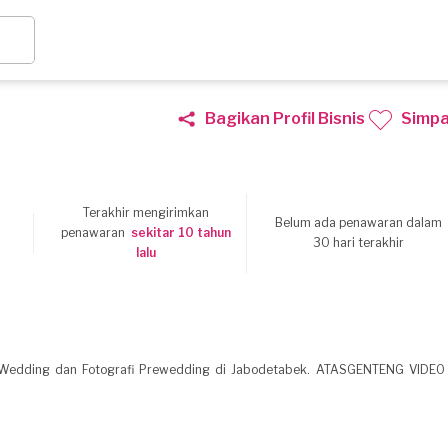
Bagikan Profil Bisnis
Simp
Terakhir mengirimkan
Belum ada penawaran dalam
6
penawaran
sekitar 10 tahun
30 hari terakhir
lalu
l, Wedding dan Fotografi Prewedding di Jabodetabek. ATASGENTENG VIDEO