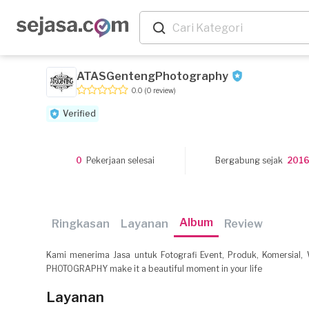
ATASGentengPhotography
0.0
(0 review)
Verified
0
Pekerjaan selesai
Bergabung sejak
201
Album
Ringkasan
Layanan
Review
Kami menerima Jasa untuk Fotografi Event, Produk, Komersia
PHOTOGRAPHY make it a beautiful moment in your life
Layanan