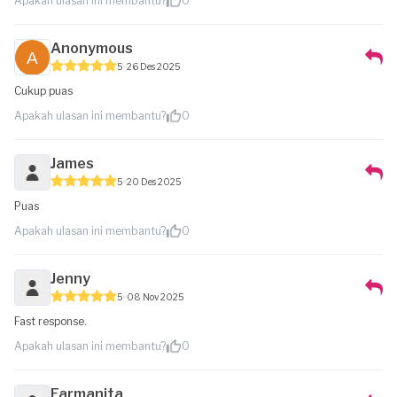
Apakah ulasan ini membantu?
0
Anonymous
5
26 Des 2025
Cukup puas
Apakah ulasan ini membantu?
0
James
5
20 Des 2025
Puas
Apakah ulasan ini membantu?
0
Jenny
5
08 Nov 2025
Fast response.
Apakah ulasan ini membantu?
0
Farmanita