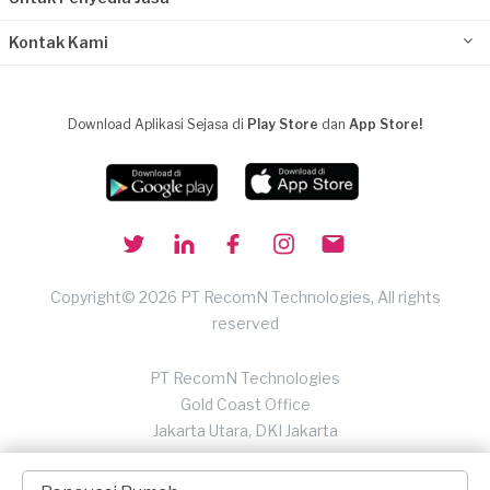
Kontak Kami
Download Aplikasi Sejasa di
Play Store
dan
App Store!
Copyright© 2026 PT RecomN Technologies, All rights
reserved
PT RecomN Technologies
Gold Coast Office
Jakarta Utara, DKI Jakarta