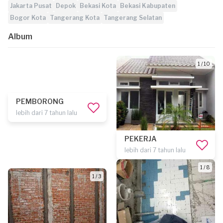
Jakarta Pusat
Depok
Bekasi Kota
Bekasi Kabupaten
Bogor Kota
Tangerang Kota
Tangerang Selatan
Album
1 / 10
PEMBORONG
lebih dari 7 tahun lalu
PEKERJA
lebih dari 7 tahun lalu
1 / 8
1 / 3