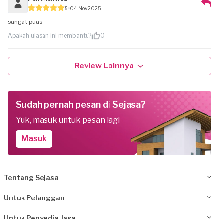
5
04 Nov 2025
sangat puas
Apakah ulasan ini membantu?
0
Review Lainnya
Sudah pernah pesan di Sejasa?
Yuk, masuk untuk pesan lagi
Masuk
Tentang Sejasa
Untuk Pelanggan
Untuk Penyedia Jasa