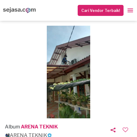
Cari Vendor Terbaik!
Album
ARENA TEKNIK
ARENA TEKNIK