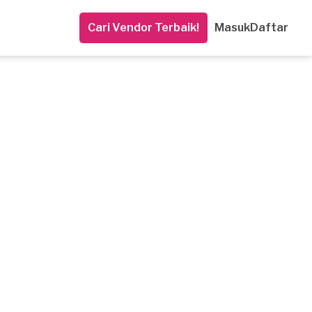
Cari Vendor Terbaik!
Masuk
Daftar