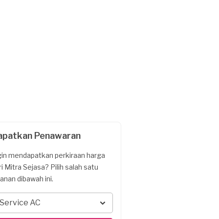
apatkan Penawaran
gin mendapatkan perkiraan harga
ri Mitra Sejasa? Pilih salah satu
yanan dibawah ini.
Service AC