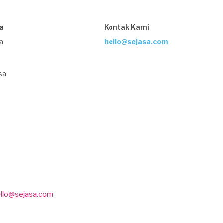
sa
Kontak Kami
ja
hello@sejasa.com
sa
ello@sejasa.com