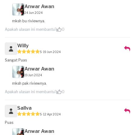
Anwar Awan
24 Jun 2024
mksh bu riviewnya.
Apakah ulasan ini membantu?
0
Willy
5
19 Jun 2024
Sangat Puas
Anwar Awan
19 Jun 2024
mksh pak riviewnya.
Apakah ulasan ini membantu?
0
Sallva
5
12 Apr 2024
Puas
Anwar Awan