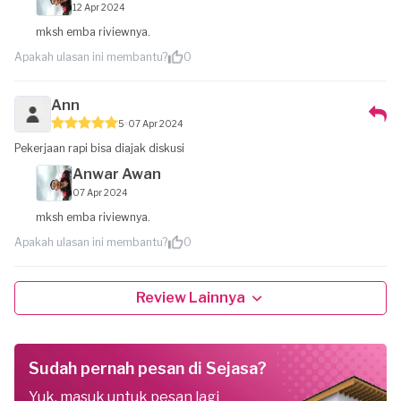
12 Apr 2024
mksh emba riviewnya.
Apakah ulasan ini membantu?
0
Ann
5
07 Apr 2024
Pekerjaan rapi bisa diajak diskusi
Anwar Awan
07 Apr 2024
mksh emba riviewnya.
Apakah ulasan ini membantu?
0
Review Lainnya
Sudah pernah pesan di Sejasa?
Yuk, masuk untuk pesan lagi