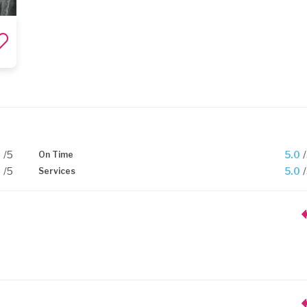
0
/5
5.0
On Time
0
/5
5.0
Services