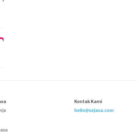
asa
Kontak Kami
rja
hello@sejasa.com
Jasa