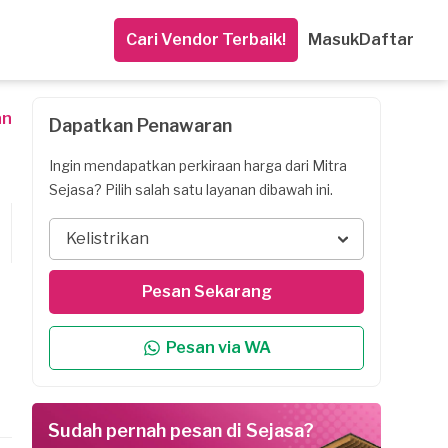
Cari Vendor Terbaik!
Masuk
Daftar
an
Dapatkan Penawaran
Ingin mendapatkan perkiraan harga dari Mitra
Sejasa? Pilih salah satu layanan dibawah ini.
Kelistrikan
Pesan Sekarang
Pesan via WA
Sudah pernah pesan di Sejasa?