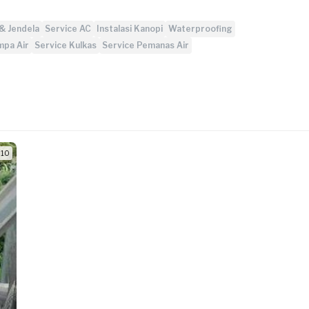
& Jendela
Service AC
Instalasi Kanopi
Waterproofing
mpa Air
Service Kulkas
Service Pemanas Air
/ 10