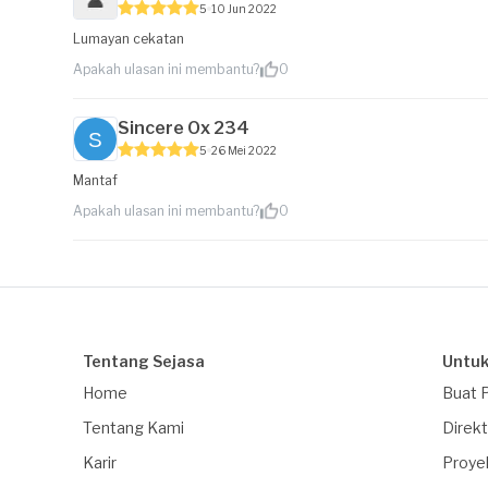
5
10 Jun 2022
Lumayan cekatan
Apakah ulasan ini membantu?
0
Sincere Ox 234
5
26 Mei 2022
Mantaf
Apakah ulasan ini membantu?
0
Tentang Sejasa
Untuk
Home
Buat 
Tentang Kami
Direkt
Karir
Proye