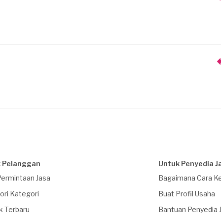
 Pelanggan
Untuk Penyedia J
Permintaan Jasa
Bagaimana Cara Ke
ori Kategori
Buat Profil Usaha
k Terbaru
Bantuan Penyedia 