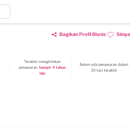
Bagikan Profil Bisnis
Simp
Terakhir mengirimkan
Belum ada penawaran dalam
penawaran
hampir 4 tahun
30 hari terakhir
lalu