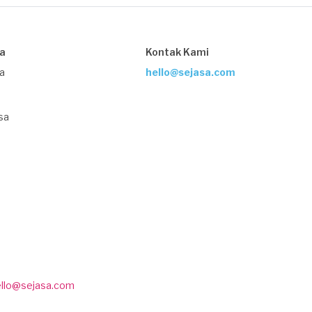
sa
Kontak Kami
ja
hello@sejasa.com
sa
ello@sejasa.com