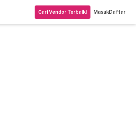
Cari Vendor Terbaik!
Masuk
Daftar