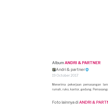
Album
ANDRI & PARTNER
Andri & partner
19 October 2017
Menerima pekerjaan pemasangan lampu,
rumah, ruko, kantor, gedung. Pemasangan
Foto lainnya di
ANDRI & PART