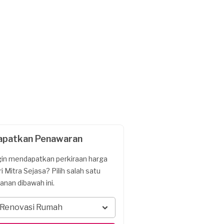
apatkan Penawaran
gin mendapatkan perkiraan harga
ri Mitra Sejasa? Pilih salah satu
yanan dibawah ini.
Renovasi Rumah