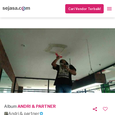
Cari Vendor Terbaik!
Album
ANDRI & PARTNER
Andri & partner