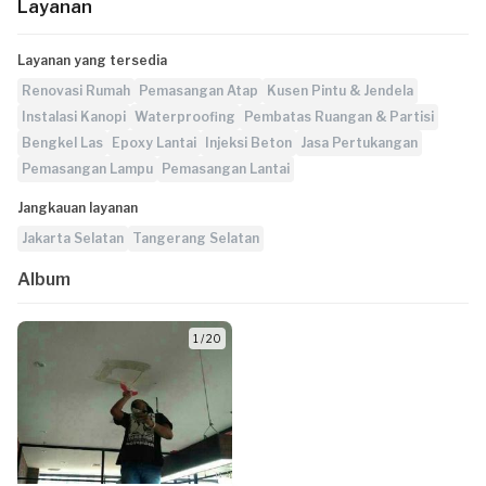
Layanan
Layanan yang tersedia
Renovasi Rumah
Pemasangan Atap
Kusen Pintu & Jendela
Instalasi Kanopi
Waterproofing
Pembatas Ruangan & Partisi
Bengkel Las
Epoxy Lantai
Injeksi Beton
Jasa Pertukangan
Pemasangan Lampu
Pemasangan Lantai
Jangkauan layanan
Jakarta Selatan
Tangerang Selatan
Album
1 / 20