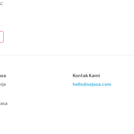
AC
asa
Kontak Kami
rja
hello@sejasa.com
Jasa