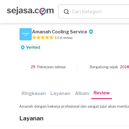
Amanah Cooling Service
5.0
(9 review)
Verified
29
Pekerjaan selesai
Bergabung sejak
201
Review
Ringkasan
Layanan
Album
Amanah dengan bekerja profesional dan sangat jujur akan memb
Layanan