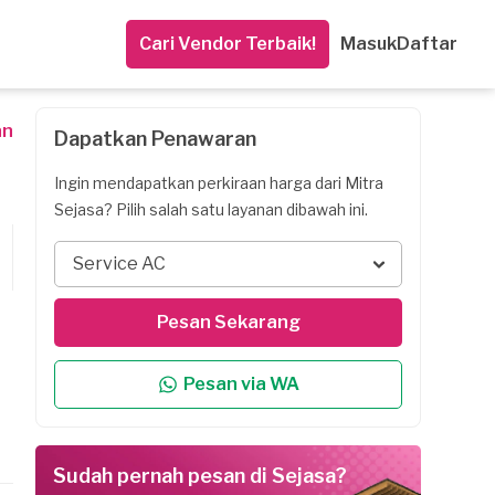
Cari Vendor Terbaik!
Masuk
Daftar
an
Dapatkan Penawaran
Ingin mendapatkan perkiraan harga dari Mitra
Sejasa? Pilih salah satu layanan dibawah ini.
Service AC
Pesan Sekarang
Pesan via WA
Sudah pernah pesan di Sejasa?