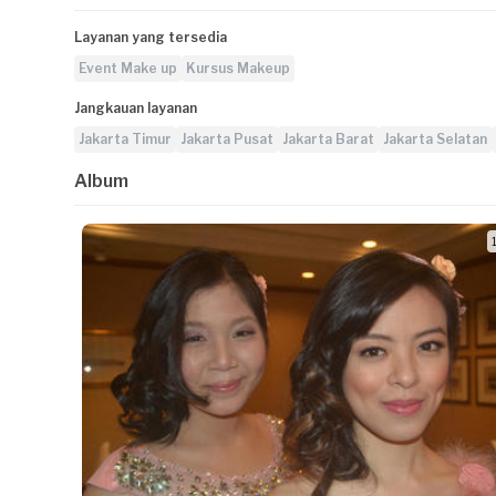
Layanan yang tersedia
Event Make up
Kursus Makeup
Jangkauan layanan
Jakarta Timur
Jakarta Pusat
Jakarta Barat
Jakarta Selatan
Album
1