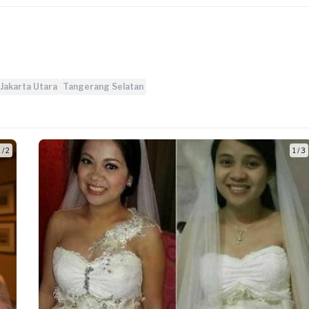
Jakarta Utara
Tangerang Selatan
 / 2
1 / 3