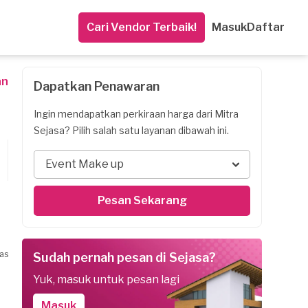
Cari Vendor Terbaik!
Masuk
Daftar
an
Dapatkan Penawaran
Ingin mendapatkan perkiraan harga dari Mitra
Sejasa? Pilih salah satu layanan dibawah ini.
Event Make up
Pesan Sekarang
as
Sudah pernah pesan di Sejasa?
Yuk, masuk untuk pesan lagi
Masuk