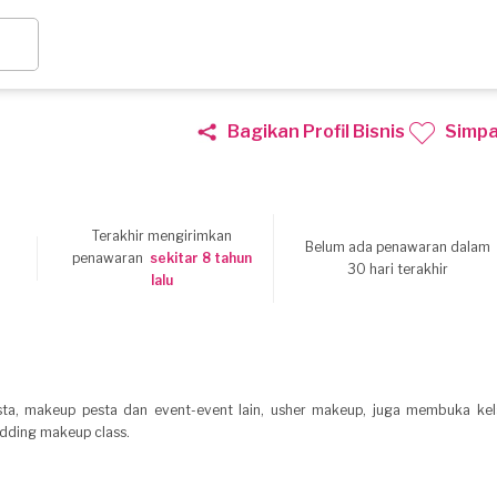
Bagikan Profil Bisnis
Simp
Terakhir mengirimkan
Belum ada penawaran dalam
penawaran
sekitar 8 tahun
30 hari terakhir
lalu
ta, makeup pesta dan event-event lain, usher makeup, juga membuka kel
dding makeup class.