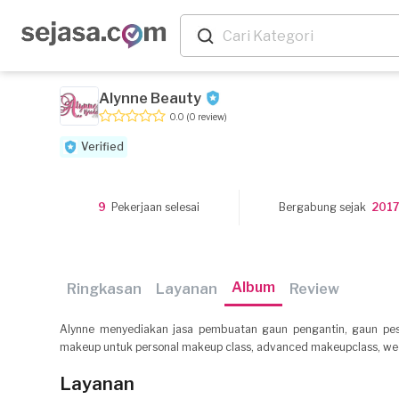
Alynne Beauty
0.0
(0 review)
Verified
9
Pekerjaan selesai
Bergabung sejak
2017
Album
Ringkasan
Layanan
Review
Alynne menyediakan jasa pembuatan gaun pengantin, gaun pes
makeup untuk personal makeup class, advanced makeupclass, we
Layanan