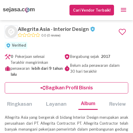
Cari Vendor Terbaik!
Allegrita Asia - Interior Design
0.0
(0 review)
Verified
0
Pekerjaan selesai
Bergabung sejak
2017
Terakhir mengirimkan
Belum ada penawaran dalam
penawaran
lebih dari 9 tahun
30 hari terakhir
lalu
Bagikan Profil Bisnis
Album
Ringkasan
Layanan
Review
Allegrita Asia yang bergerak di bidang Interior Design merupakan anak
perusahaan dari PT. Allegrita Contractor. PT. Allegrita Contractor telah
banyak menangani pekerjaan pemerintah dalam pembangunan gedung