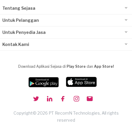
Tentang Sejasa
Untuk Pelanggan
Untuk Penyedia Jasa
Kontak Kami
Download Aplikasi Sejasa di
Play Store
dan
App Store!
Copyright© 2026 PT RecomN Technologies, All rights
reserved