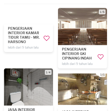
1 / 5
PENGERJAAN
INTERIOR KAMAR
TIDUR TAMU - MR.
HARSONO
lebih dari 9 tahun lalu
PENGERJAAN
INTERIOR GKI
CIPINANG INDAH
lebih dari 9 tahun lalu
1 / 4
1 / 1
JASA INTERIOR