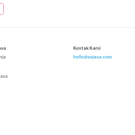
asa
Kontak Kami
rja
hello@sejasa.com
Jasa