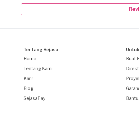
Rev
Tentang Sejasa
Untuk
Home
Buat 
Tentang Kami
Direkt
Karir
Proye
Blog
Garan
SejasaPay
Bantu