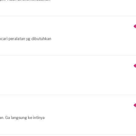
ncari peralatan yg dibutuhkan
an. Ga langsung ke intinya