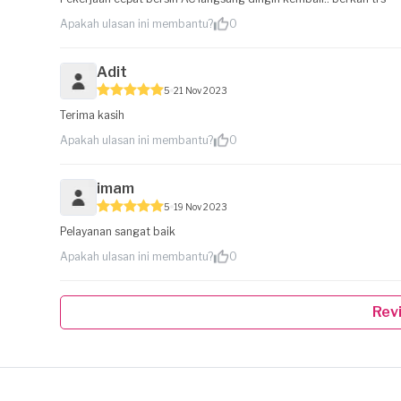
Apakah ulasan ini membantu?
0
Adit
5
21 Nov 2023
Terima kasih
Apakah ulasan ini membantu?
0
imam
5
19 Nov 2023
Pelayanan sangat baik
Apakah ulasan ini membantu?
0
Rev