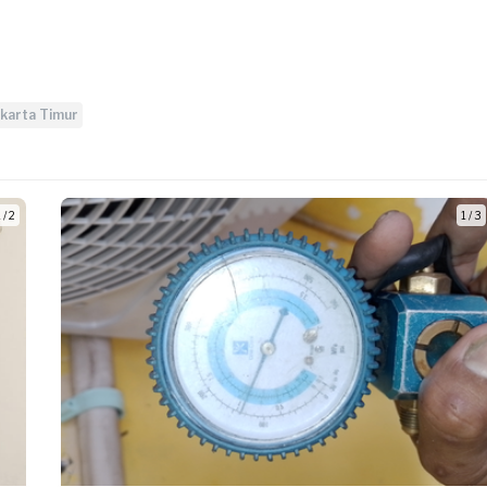
akarta Timur
 / 2
1 / 3