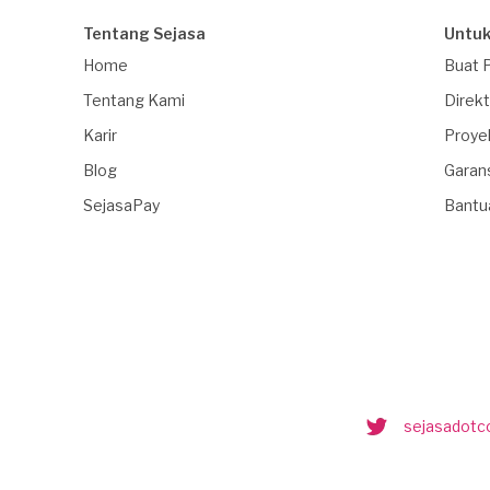
Tentang Sejasa
Untuk
Home
Buat 
Tentang Kami
Direkt
Karir
Proye
Blog
Garan
SejasaPay
Bantu
sejasadot