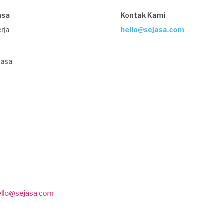
asa
Kontak Kami
rja
hello@sejasa.com
Jasa
ello@sejasa.com