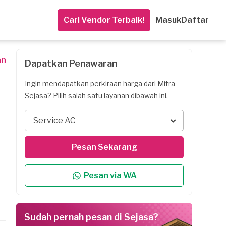
Cari Vendor Terbaik!
Masuk
Daftar
an
Dapatkan Penawaran
Ingin mendapatkan perkiraan harga dari Mitra
Sejasa? Pilih salah satu layanan dibawah ini.
Service AC
Pesan Sekarang
Pesan via WA
Sudah pernah pesan di Sejasa?