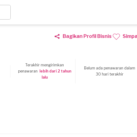
Bagikan Profil Bisnis
Simp
Terakhir mengirimkan
Belum ada penawaran dalam
1
penawaran
lebih dari 2 tahun
30 hari terakhir
lalu