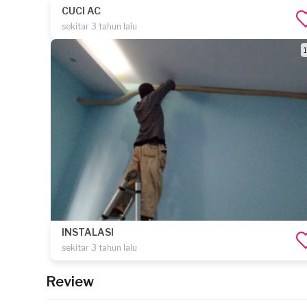
CUCI AC
sekitar 3 tahun lalu
1
INSTALASI
sekitar 3 tahun lalu
Review