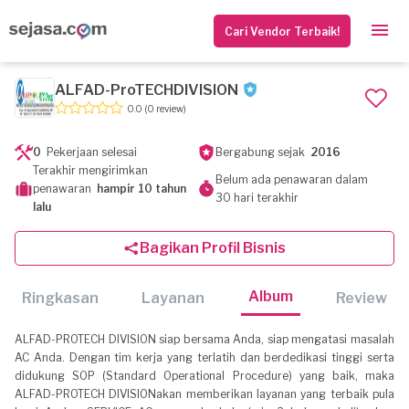
Cari Vendor Terbaik!
ALFAD-ProTECHDIVISION
0.0
(0 review)
0
Pekerjaan selesai
Bergabung sejak
2016
Terakhir mengirimkan
Belum ada penawaran dalam
penawaran
hampir 10 tahun
30 hari terakhir
lalu
Bagikan Profil Bisnis
Album
Ringkasan
Layanan
Review
ALFAD-PROTECH DIVISION siap bersama Anda, siap mengatasi masalah
AC Anda. Dengan tim kerja yang terlatih dan berdedikasi tinggi serta
didukung SOP (Standard Operational Procedure) yang baik, maka
ALFAD-PROTECH DIVISIONakan memberikan layanan yang terbaik pula