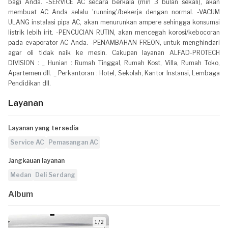
bagi Anda. -SERVICE AC secara berkala (min 3 bulan sekali), akan
membuat AC Anda selalu 'running'/bekerja dengan normal. -VACUM
ULANG instalasi pipa AC, akan menurunkan ampere sehingga konsumsi
listrik lebih irit. -PENCUCIAN RUTIN, akan mencegah korosi/kebocoran
pada evaporator AC Anda. -PENAMBAHAN FREON, untuk menghindari
agar oli tidak naik ke mesin. Cakupan layanan ALFAD-PROTECH
DIVISION : _ Hunian : Rumah Tinggal, Rumah Kost, Villa, Rumah Toko,
Apartemen dll. _ Perkantoran : Hotel, Sekolah, Kantor Instansi, Lembaga
Pendidikan dll.
Layanan
Layanan yang tersedia
Service AC
Pemasangan AC
Jangkauan layanan
Medan
Deli Serdang
Album
1 / 2