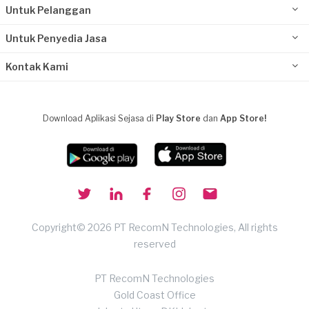
Untuk Pelanggan
Untuk Penyedia Jasa
Kontak Kami
Download Aplikasi Sejasa di
Play Store
dan
App Store!
Copyright© 2026 PT RecomN Technologies, All rights
reserved
PT RecomN Technologies
Gold Coast Office