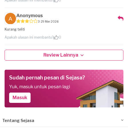
Apakah ulasan ini membantu?
0
Anonymous
3
29 Mar 2026
Kurang teliti
Apakah ulasan ini membantu?
0
Review Lainnya
Sudah pernah pesan di Sejasa?
Yuk, masuk untuk pesan lagi
Masuk
Tentang Sejasa