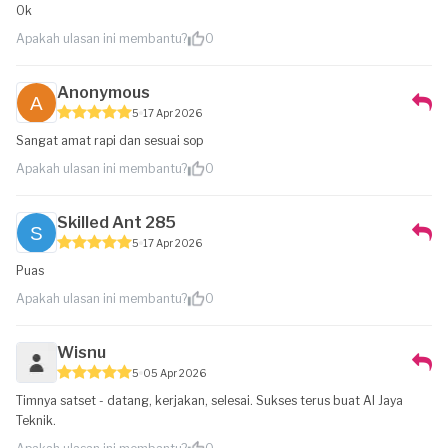
Ok
Apakah ulasan ini membantu?
0
Anonymous
5
17 Apr 2026
Sangat amat rapi dan sesuai sop
Apakah ulasan ini membantu?
0
Skilled Ant 285
5
17 Apr 2026
Puas
Apakah ulasan ini membantu?
0
Wisnu
5
05 Apr 2026
Timnya satset - datang, kerjakan, selesai. Sukses terus buat Al Jaya
Teknik.