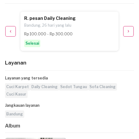
R. pesan Daily Cleaning
M.A. 
Bandung, 26 hari yang lalu
Bandung
Rp 100.000 - Rp 300.000
Selesa
Selesai
Layanan
Layanan yang tersedia
Cuci Karpet
Daily Cleaning
Sedot Tungau
Sofa Cleaning
Cuci Kasur
Jangkauan layanan
Bandung
Album