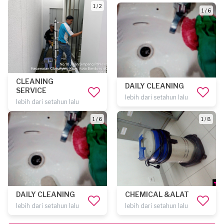
1 / 2
1 / 6
CLEANING
DAILY CLEANING
SERVICE
lebih dari setahun lalu
lebih dari setahun lalu
1 / 6
1 / 8
DAILY CLEANING
CHEMICAL &ALAT
lebih dari setahun lalu
lebih dari setahun lalu