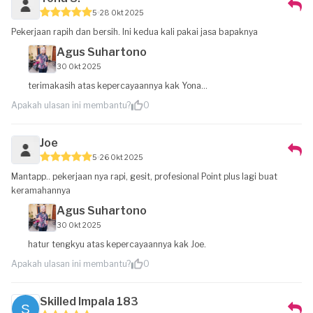
5
28 Okt 2025
Pekerjaan rapih dan bersih. Ini kedua kali pakai jasa bapaknya
Agus Suhartono
30 Okt 2025
terimakasih atas kepercayaannya kak Yona...
Apakah ulasan ini membantu?
0
Joe
5
26 Okt 2025
Mantapp.. pekerjaan nya rapi, gesit, profesional Point plus lagi buat
keramahannya
Agus Suhartono
30 Okt 2025
hatur tengkyu atas kepercayaannya kak Joe.
Apakah ulasan ini membantu?
0
Skilled Impala 183