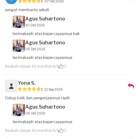
5
07 Okt 2025
sangat membantu sekali
Agus Suhartono
30 Okt 2025
terimakasih atas kepercayaannya kak
Agus Suhartono
08 Okt 2025
terimakasih atas kepercayaannya
Apakah ulasan ini membantu?
0
Yona S.
5
12 Sep 2025
Cukup baik dan pengerjaannya rapih
Agus Suhartono
08 Okt 2025
terimakasih atas kepercayaannya
Apakah ulasan ini membantu?
0