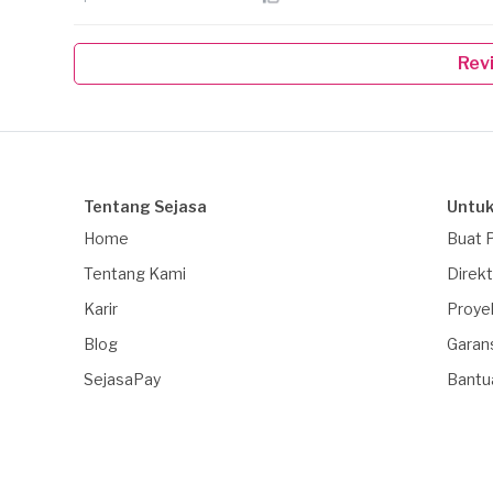
Rev
Tentang Sejasa
Untuk
Home
Buat 
Tentang Kami
Direkt
Karir
Proye
Blog
Garan
SejasaPay
Bantu