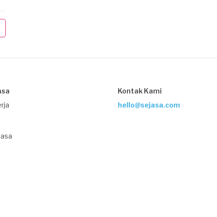
asa
Kontak Kami
rja
hello@sejasa.com
Jasa