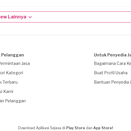
iew Lainnya
 Pelanggan
Untuk Penyedia J
Permintaan Jasa
Bagaimana Cara Ke
ori Kategori
Buat Profil Usaha
k Terbaru
Bantuan Penyedia 
si Kami
an Pelanggan
Download Aplikasi Sejasa di
Play Store
dan
App Store!