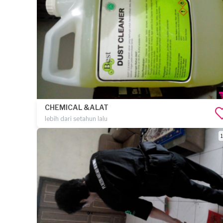
CHEMICAL &ALAT
lebih dari setahun lalu
1