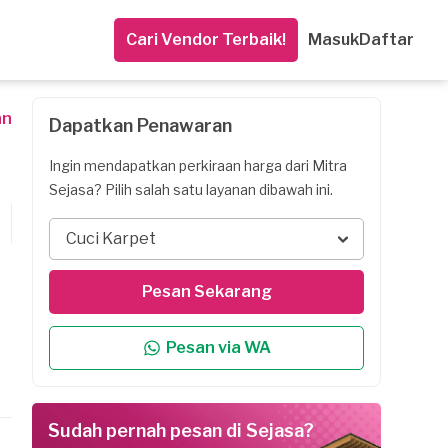
Cari Vendor Terbaik!
Masuk
Daftar
an
Dapatkan Penawaran
Ingin mendapatkan perkiraan harga dari Mitra
Sejasa? Pilih salah satu layanan dibawah ini.
Cuci Karpet
Pesan Sekarang
Pesan via WA
Sudah pernah pesan di Sejasa?