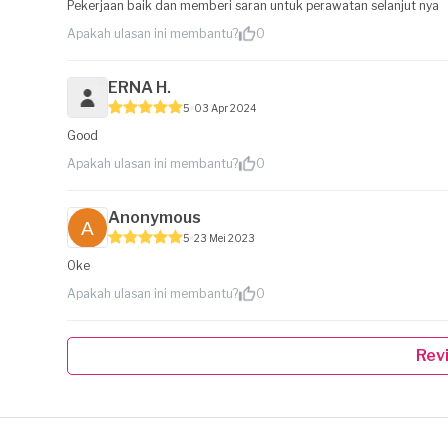
Pekerjaan baik dan memberi saran untuk perawatan selanjut nya
Apakah ulasan ini membantu?
0
ERNA H.
5
03 Apr 2024
Good
Apakah ulasan ini membantu?
0
Anonymous
5
23 Mei 2023
Oke
Apakah ulasan ini membantu?
0
Rev