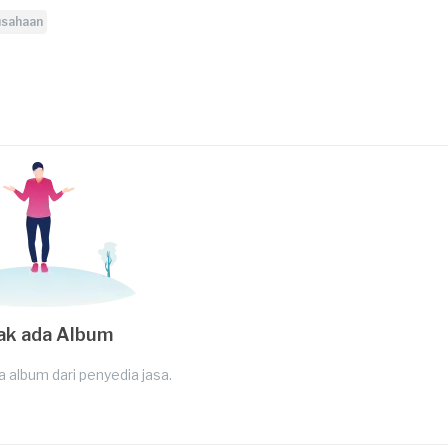
usahaan
ak ada Album
a album dari penyedia jasa.