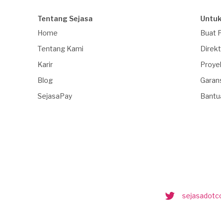
Tentang Sejasa
Untuk
Home
Buat 
Tentang Kami
Direkt
Karir
Proye
Blog
Garan
SejasaPay
Bantu
sejasadot