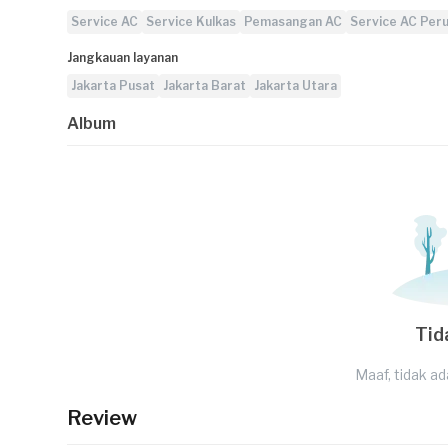
Service AC
Service Kulkas
Pemasangan AC
Service AC Per
Jangkauan layanan
Jakarta Pusat
Jakarta Barat
Jakarta Utara
Album
Tid
Maaf, tidak ad
Review