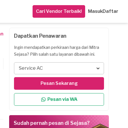
Cari Vendor Terbaik!
Masuk
Daftar
an
Dapatkan Penawaran
Ingin mendapatkan perkiraan harga dari Mitra
Sejasa? Pilih salah satu layanan dibawah ini.
Service AC
Pesan Sekarang
Pesan via WA
Sudah pernah pesan di Sejasa?