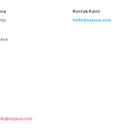
asa
Kontak Kami
rja
hello@sejasa.com
Jasa
ello@sejasa.com