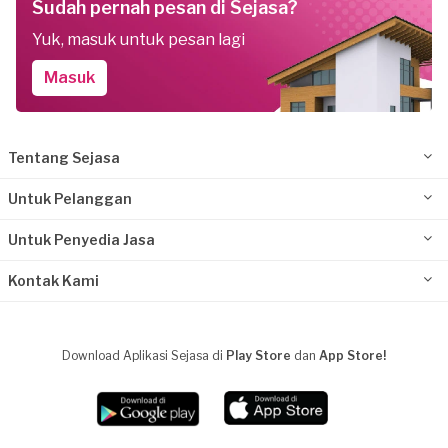
Sudah pernah pesan di Sejasa?
Yuk, masuk untuk pesan lagi
Masuk
Tentang Sejasa
Untuk Pelanggan
Untuk Penyedia Jasa
Kontak Kami
Download Aplikasi Sejasa di
Play Store
dan
App Store!