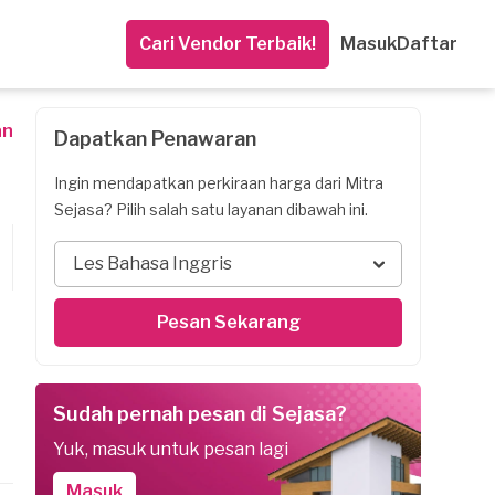
Cari Vendor Terbaik!
Masuk
Daftar
an
Dapatkan Penawaran
Ingin mendapatkan perkiraan harga dari Mitra
Sejasa? Pilih salah satu layanan dibawah ini.
Les Bahasa Inggris
Pesan Sekarang
Sudah pernah pesan di Sejasa?
Yuk, masuk untuk pesan lagi
Masuk