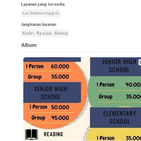
Layanan yang tersedia
Les Bahasa Inggris
Jangkauan layanan
Kediri
Nganjuk
Malang
Album
1