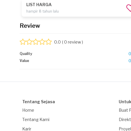
LIST HARGA
hampir 8 tahun lalu
Review
0.0
( 0 review )
Quality
Value
Tentang Sejasa
Untuk
Home
Buat 
Tentang Kami
Direkt
Karir
Proye