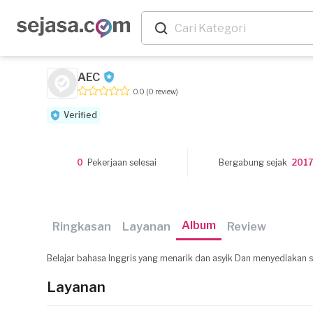
AEC
0.0
(0 review)
Verified
0
Pekerjaan selesai
Bergabung sejak
2017
Album
Ringkasan
Layanan
Review
Belajar bahasa Inggris yang menarik dan asyik Dan menyediakan se
Layanan