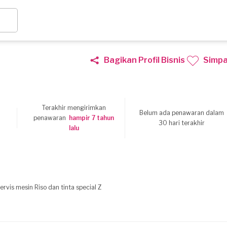
Bagikan Profil Bisnis
Simp
Terakhir mengirimkan
Belum ada penawaran dalam
penawaran
hampir 7 tahun
30 hari terakhir
lalu
rvis mesin Riso dan tinta special Z