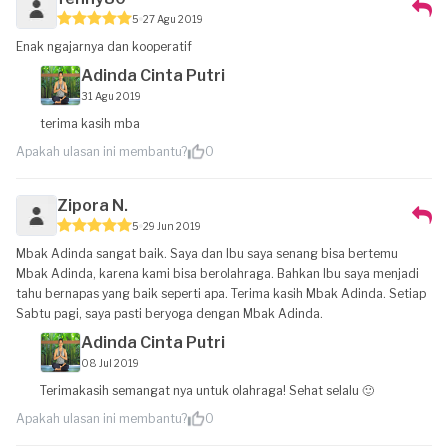
5
27 Agu 2019
Enak ngajarnya dan kooperatif
Adinda Cinta Putri
31 Agu 2019
terima kasih mba
Apakah ulasan ini membantu?
0
Zipora N.
5
29 Jun 2019
Mbak Adinda sangat baik. Saya dan Ibu saya senang bisa bertemu
Mbak Adinda, karena kami bisa berolahraga. Bahkan Ibu saya menjadi
tahu bernapas yang baik seperti apa. Terima kasih Mbak Adinda. Setiap
Sabtu pagi, saya pasti beryoga dengan Mbak Adinda.
Adinda Cinta Putri
08 Jul 2019
Terimakasih semangat nya untuk olahraga! Sehat selalu 🙂
Apakah ulasan ini membantu?
0