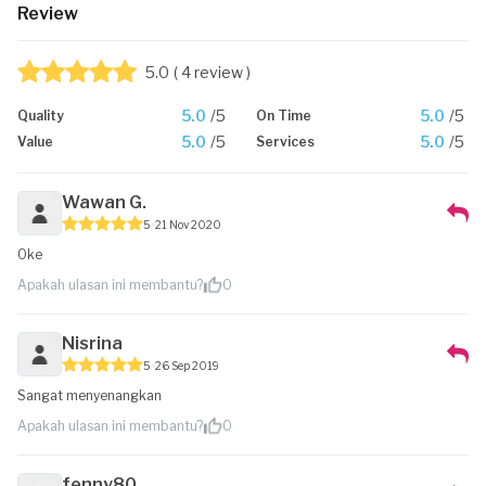
Review
5.0
( 4 review )
5.0
/5
5.0
/5
Quality
On Time
5.0
/5
5.0
/5
Value
Services
Wawan G.
5
21 Nov 2020
Oke
Apakah ulasan ini membantu?
0
Nisrina
5
26 Sep 2019
Sangat menyenangkan
Apakah ulasan ini membantu?
0
fenny80