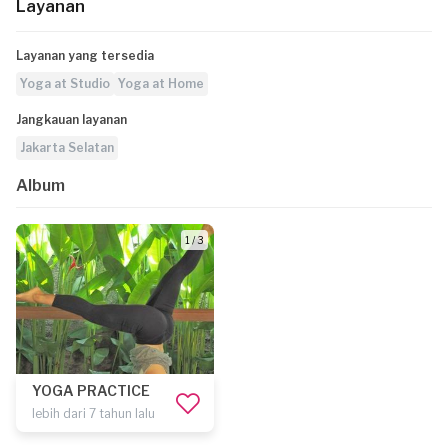
Layanan
Layanan yang tersedia
Yoga at Studio
Yoga at Home
Jangkauan layanan
Jakarta Selatan
Album
1 / 3
YOGA PRACTICE
lebih dari 7 tahun lalu