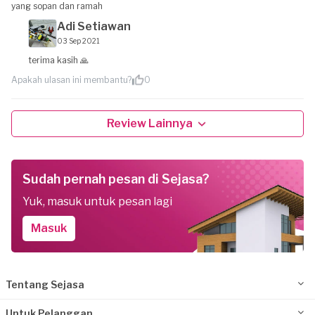
yang sopan dan ramah
Adi Setiawan
03 Sep 2021
terima kasih 🙏
Apakah ulasan ini membantu?
0
Review Lainnya
Sudah pernah pesan di Sejasa?
Yuk, masuk untuk pesan lagi
Masuk
Tentang Sejasa
Untuk Pelanggan