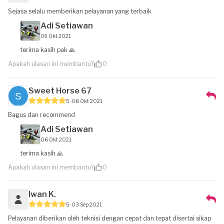
Sejasa selalu memberikan pelayanan yang terbaik
Adi Setiawan
09 Okt 2021
terima kasih pak 🙏
Apakah ulasan ini membantu?
0
Sweet Horse 67
5
06 Okt 2021
Bagus dan recommend
Adi Setiawan
06 Okt 2021
terima kasih 🙏
Apakah ulasan ini membantu?
0
Iwan K.
5
03 Sep 2021
Pelayanan diberikan oleh teknisi dengan cepat dan tepat disertai sikap