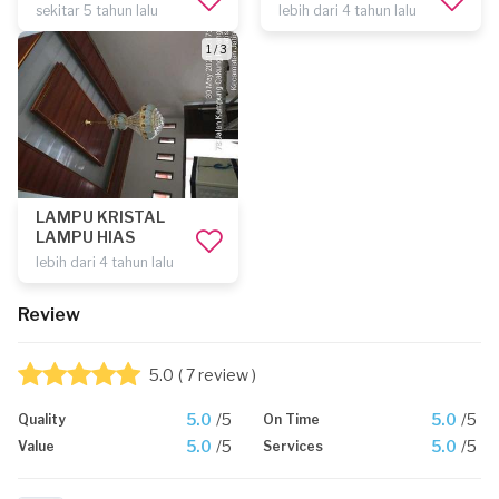
sekitar 5 tahun lalu
lebih dari 4 tahun lalu
1 / 3
LAMPU KRISTAL
LAMPU HIAS
lebih dari 4 tahun lalu
Review
5.0
( 7 review )
5.0
/5
5.0
/5
Quality
On Time
5.0
/5
5.0
/5
Value
Services