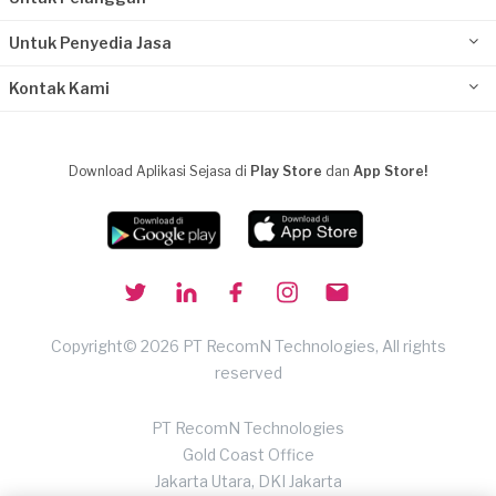
Untuk Penyedia Jasa
Kontak Kami
Download Aplikasi Sejasa di
Play Store
dan
App Store!
Copyright© 2026 PT RecomN Technologies, All rights
reserved
PT RecomN Technologies
Gold Coast Office
Jakarta Utara, DKI Jakarta