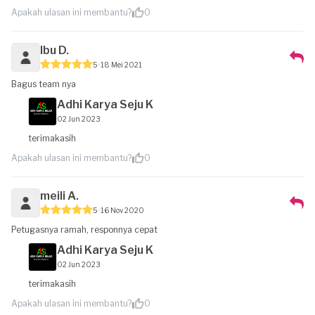
Apakah ulasan ini membantu?
0
Ibu D.
5
18 Mei 2021
Bagus team nya
Adhi Karya Seju K
02 Jun 2023
terimakasih
Apakah ulasan ini membantu?
0
meili A.
5
16 Nov 2020
Petugasnya ramah, responnya cepat
Adhi Karya Seju K
02 Jun 2023
terimakasih
Apakah ulasan ini membantu?
0