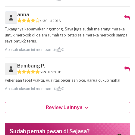
anna
4
30 Jul 2018
Tukangnya kebanyakan ngomong. Saya juga sudah melarang mereka
untuk merokok di dalam rumah tapi tetap saja mereka merokok sampai
saya batuk2 terus.
Apakah ulasan ini membantu?
0
Bambang P.
5
26 Jun 2018
Pekerjaan tepat waktu. Kualitas pekerjaan oke. Harga cukup mahal
Apakah ulasan ini membantu?
0
Review Lainnya
Sudah pernah pesan di Sejasa?